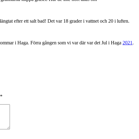
ngtat efter ett salt bad! Det var 18 grader i vattnet och 20 i luften.
 Sommar i Haga. Förra gången som vi var där var det Jul i Haga
2021
.
*