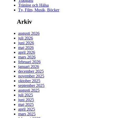
Trädgård
Träning och Hälsa
Tv, Film, Musik, Böcker
Arkiv
augusti 2026
juli 2026
juni 2026
maj 2026
april 2026
mars 2026
februari 2026
januari 2026
december 2025
november 2025
oktober 2025
september 2025
augusti 2025
juli 2025
juni 2025
maj 2025
april 2025
mars 2025