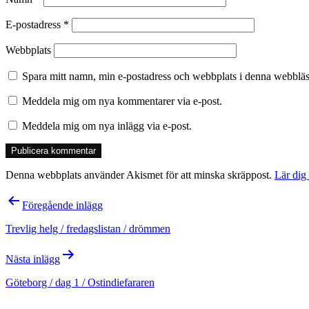
E-postadress
*
Webbplats
Spara mitt namn, min e-postadress och webbplats i denna webbläsa
Meddela mig om nya kommentarer via e-post.
Meddela mig om nya inlägg via e-post.
Denna webbplats använder Akismet för att minska skräppost.
Lär dig
Inläggsnavigering
Föregående inlägg
Trevlig helg / fredagslistan / drömmen
Nästa inlägg
Göteborg / dag 1 / Ostindiefararen