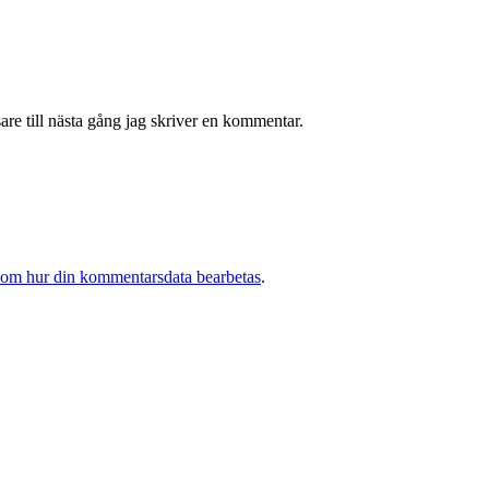
re till nästa gång jag skriver en kommentar.
 om hur din kommentarsdata bearbetas
.