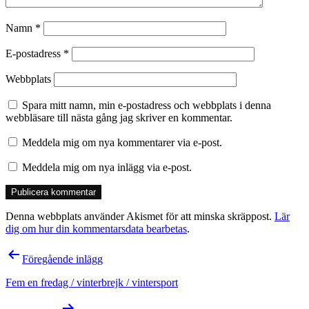
Namn
*
E-postadress
*
Webbplats
Spara mitt namn, min e-postadress och webbplats i denna
webbläsare till nästa gång jag skriver en kommentar.
Meddela mig om nya kommentarer via e-post.
Meddela mig om nya inlägg via e-post.
Denna webbplats använder Akismet för att minska skräppost.
Lär
dig om hur din kommentarsdata bearbetas
.
Inläggsnavigering
Föregående inlägg
Fem en fredag / vinterbrejk / vintersport