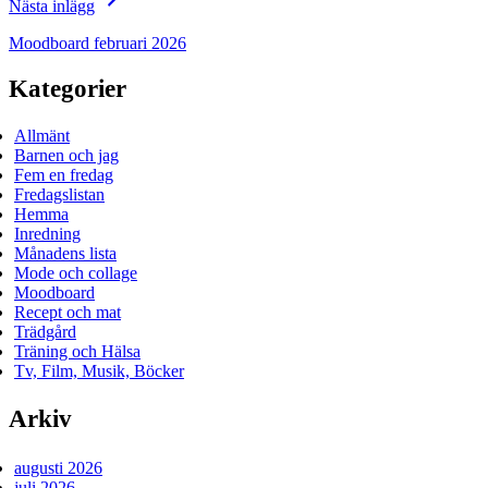
Nästa inlägg
Moodboard februari 2026
Kategorier
Allmänt
Barnen och jag
Fem en fredag
Fredagslistan
Hemma
Inredning
Månadens lista
Mode och collage
Moodboard
Recept och mat
Trädgård
Träning och Hälsa
Tv, Film, Musik, Böcker
Arkiv
augusti 2026
juli 2026