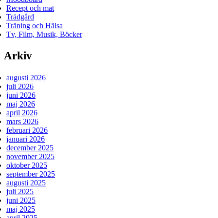
Recept och mat
Trädgård
Träning och Hälsa
Tv, Film, Musik, Böcker
Arkiv
augusti 2026
juli 2026
juni 2026
maj 2026
april 2026
mars 2026
februari 2026
januari 2026
december 2025
november 2025
oktober 2025
september 2025
augusti 2025
juli 2025
juni 2025
maj 2025
april 2025