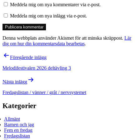
Meddela mig om nya kommentarer via e-post.
Meddela mig om nya inlägg via e-post.
Denna webbplats använder Akismet för att minska skräppost.
Lär
dig om hur din kommentarsdata bearbetas
.
Inläggsnavigering
Föregående inlägg
Melodifestivalen 2026 deltävling 3
Nästa inlägg
Fredagslistan / vänner / gråt / nervsystemet
Kategorier
Allmänt
Barnen och jag
Fem en fredag
Fredagslistan