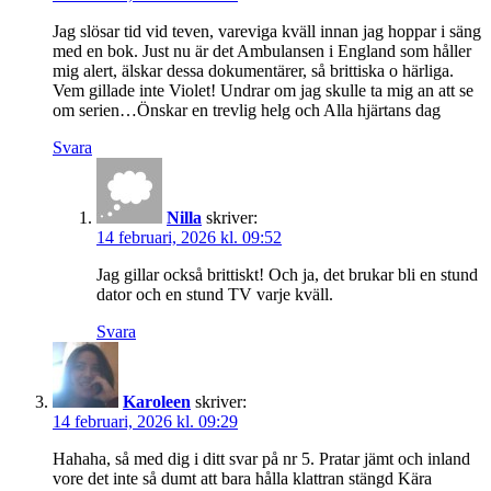
Jag slösar tid vid teven, vareviga kväll innan jag hoppar i säng
med en bok. Just nu är det Ambulansen i England som håller
mig alert, älskar dessa dokumentärer, så brittiska o härliga.
Vem gillade inte Violet! Undrar om jag skulle ta mig an att se
om serien…Önskar en trevlig helg och Alla hjärtans dag
Svara
Nilla
skriver:
14 februari, 2026 kl. 09:52
Jag gillar också brittiskt! Och ja, det brukar bli en stund
dator och en stund TV varje kväll.
Svara
Karoleen
skriver:
14 februari, 2026 kl. 09:29
Hahaha, så med dig i ditt svar på nr 5. Pratar jämt och inland
vore det inte så dumt att bara hålla klattran stängd Kära