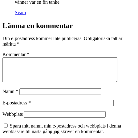
vänner var en fin tanke
Svara
Lämna en kommentar
Din e-postadress kommer inte publiceras.
Obligatoriska fält är
märkta
*
Kommentar
*
Namn
*
E-postadress
*
Webbplats
Spara mitt namn, min e-postadress och webbplats i denna
webbläsare till nästa gång jag skriver en kommentar.