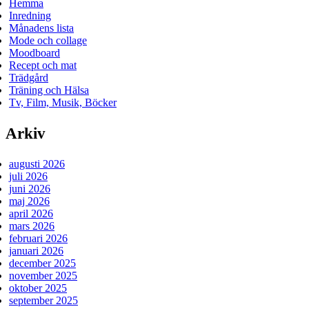
Hemma
Inredning
Månadens lista
Mode och collage
Moodboard
Recept och mat
Trädgård
Träning och Hälsa
Tv, Film, Musik, Böcker
Arkiv
augusti 2026
juli 2026
juni 2026
maj 2026
april 2026
mars 2026
februari 2026
januari 2026
december 2025
november 2025
oktober 2025
september 2025