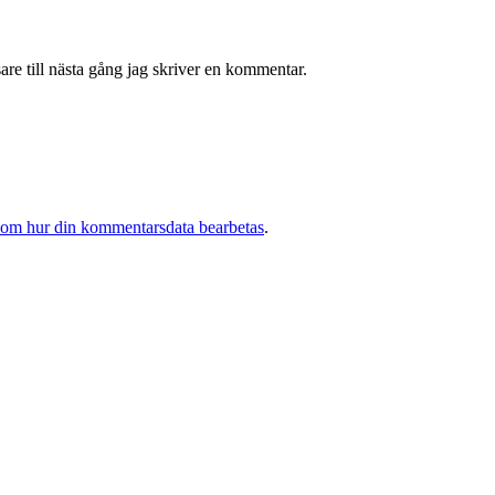
re till nästa gång jag skriver en kommentar.
 om hur din kommentarsdata bearbetas
.