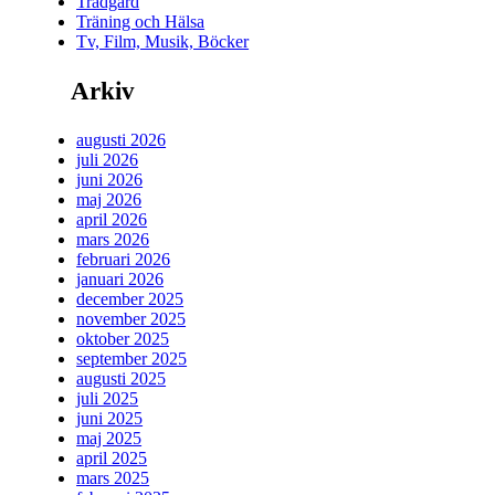
Trädgård
Träning och Hälsa
Tv, Film, Musik, Böcker
Arkiv
augusti 2026
juli 2026
juni 2026
maj 2026
april 2026
mars 2026
februari 2026
januari 2026
december 2025
november 2025
oktober 2025
september 2025
augusti 2025
juli 2025
juni 2025
maj 2025
april 2025
mars 2025