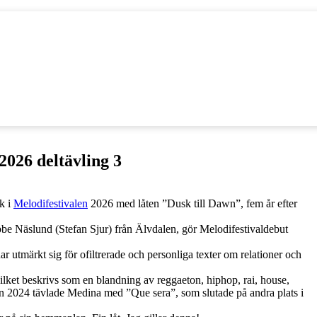
2026 deltävling 3
k i
Melodifestivalen
2026 med låten ”Dusk till Dawn”, fem år efter
e Näslund (Stefan Sjur) från Älvdalen, gör Melodifestivaldebut
ar utmärkt sig för ofiltrerade och personliga texter om relationer och
 vilket beskrivs som en blandning av reggaeton, hiphop, rai, house,
len 2024 tävlade Medina med ”Que sera”, som slutade på andra plats i