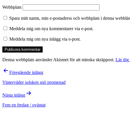
Webbplats
Spara mitt namn, min e-postadress och webbplats i denna webbläsa
Meddela mig om nya kommentarer via e-post.
Meddela mig om nya inlägg via e-post.
Denna webbplats använder Akismet för att minska skräppost.
Lär dig
Inläggsnavigering
Föregående inlägg
Vinterväder solsken snö promenad
Nästa inlägg
Fem en fredag / oväntat