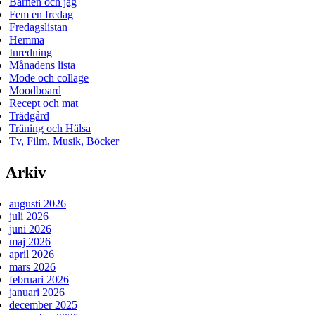
Barnen och jag
Fem en fredag
Fredagslistan
Hemma
Inredning
Månadens lista
Mode och collage
Moodboard
Recept och mat
Trädgård
Träning och Hälsa
Tv, Film, Musik, Böcker
Arkiv
augusti 2026
juli 2026
juni 2026
maj 2026
april 2026
mars 2026
februari 2026
januari 2026
december 2025