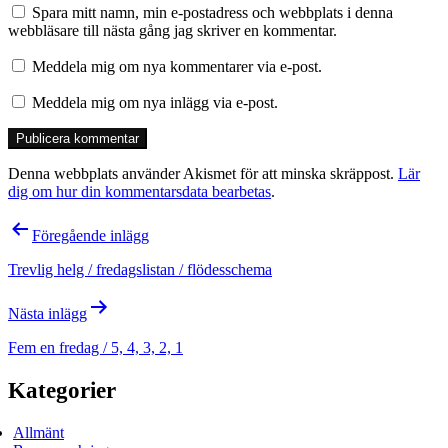
Spara mitt namn, min e-postadress och webbplats i denna
webbläsare till nästa gång jag skriver en kommentar.
Meddela mig om nya kommentarer via e-post.
Meddela mig om nya inlägg via e-post.
Denna webbplats använder Akismet för att minska skräppost.
Lär
dig om hur din kommentarsdata bearbetas
.
Inläggsnavigering
Föregående inlägg
Trevlig helg / fredagslistan / flödesschema
Nästa inlägg
Fem en fredag / 5, 4, 3, 2, 1
Kategorier
Allmänt