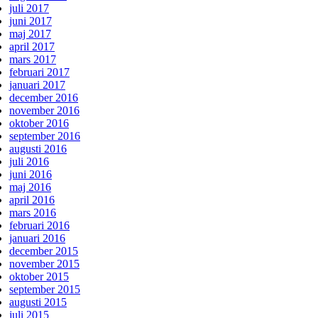
juli 2017
juni 2017
maj 2017
april 2017
mars 2017
februari 2017
januari 2017
december 2016
november 2016
oktober 2016
september 2016
augusti 2016
juli 2016
juni 2016
maj 2016
april 2016
mars 2016
februari 2016
januari 2016
december 2015
november 2015
oktober 2015
september 2015
augusti 2015
juli 2015