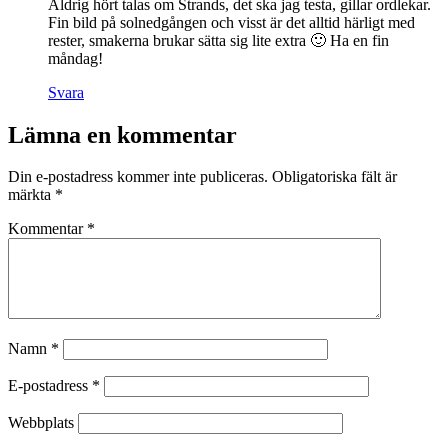
Aldrig hört talas om Strands, det ska jag testa, gillar ordlekar.
Fin bild på solnedgången och visst är det alltid härligt med
rester, smakerna brukar sätta sig lite extra 🙂 Ha en fin
måndag!
Svara
Lämna en kommentar
Din e-postadress kommer inte publiceras.
Obligatoriska fält är
märkta
*
Kommentar
*
Namn
*
E-postadress
*
Webbplats