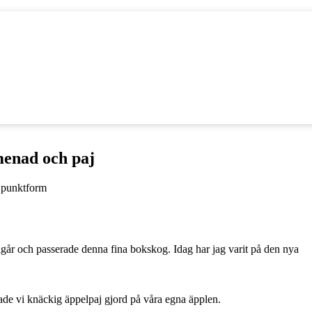
menad och paj
igår och passerade denna fina bokskog. Idag har jag varit på den nya
 hade vi knäckig äppelpaj gjord på våra egna äpplen.