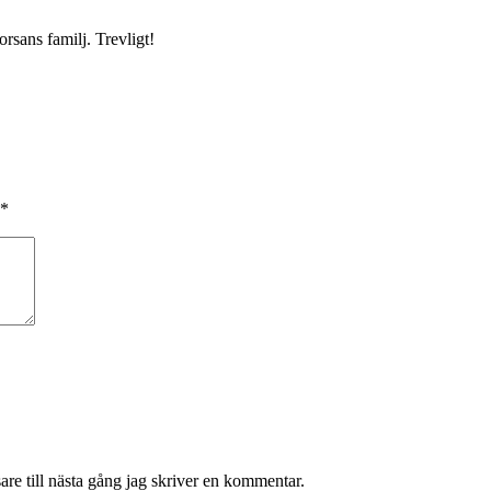
sans familj. Trevligt!
*
re till nästa gång jag skriver en kommentar.