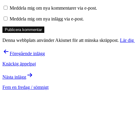
Meddela mig om nya kommentarer via e-post.
Meddela mig om nya inlägg via e-post.
Denna webbplats använder Akismet för att minska skräppost.
Lär dig
Inläggsnavigering
Föregående inlägg
Knäckig äppelpaj
Nästa inlägg
Fem en fredag / sömnigt