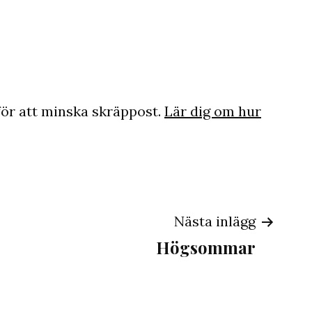
ör att minska skräppost.
Lär dig om hur
ing
Nästa inlägg
Högsommar