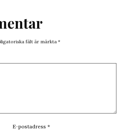
mentar
ligatoriska fält är märkta
*
E-postadress
*