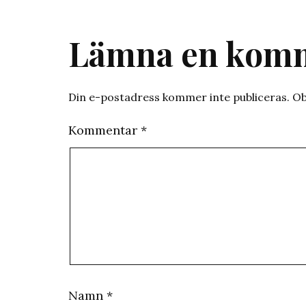
Lämna en kom
Din e-postadress kommer inte publiceras.
Ob
Kommentar
*
Namn
*