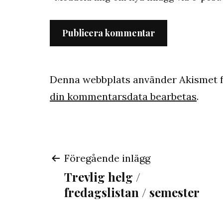
Denna webbplats använder Akismet f
din kommentarsdata bearbetas
.
Inläggsnaviger
Föregående inlägg
Trevlig helg /
fredagslistan / semester