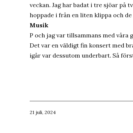
veckan. Jag har badat i tre sjöar på tv
hoppade i från en liten klippa och de
Musik
P och jag var tillsammans med våra 
Det var en väldigt fin konsert med b
igår var dessutom underbart. Så förs
Publicerat
21 juli, 2024
den