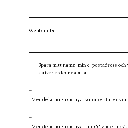
Webbplats
Spara mitt namn, min e-postadress och w
skriver en kommentar.
Meddela mig om nya kommentarer via 
Meddela mig om nya inlägg via e-post.