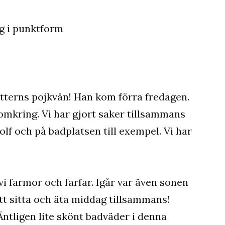
tterns pojkvän! Han kom förra fredagen.
 omkring. Vi har gjort saker tillsammans
lf och på badplatsen till exempel. Vi har
i farmor och farfar. Igår var även sonen
tt sitta och äta middag tillsammans!
ntligen lite skönt badväder i denna