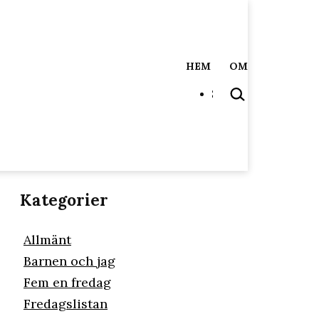
HEM
OM
SÖK
…
Kategorier
Allmänt
Barnen och jag
Fem en fredag
Fredagslistan