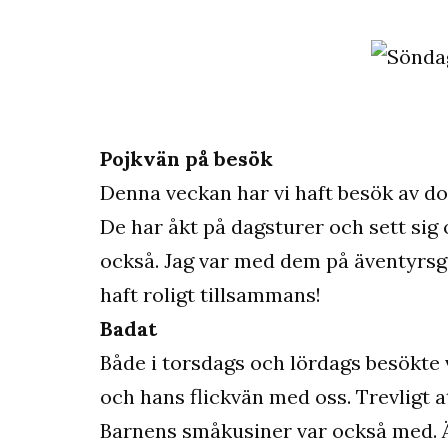
Pojkvän på besök
Denna veckan har vi haft besök av do
De har åkt på dagsturer och sett sig
också. Jag var med dem på äventyrsgo
haft roligt tillsammans!
Badat
Både i torsdags och lördags besökte v
och hans flickvän med oss. Trevligt a
Barnens småkusiner var också med. Ä