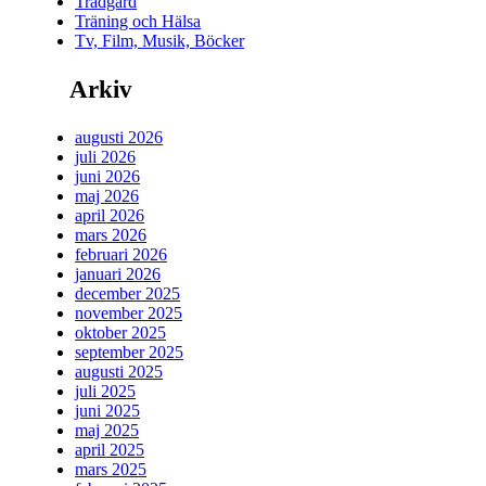
Trädgård
Träning och Hälsa
Tv, Film, Musik, Böcker
Arkiv
augusti 2026
juli 2026
juni 2026
maj 2026
april 2026
mars 2026
februari 2026
januari 2026
december 2025
november 2025
oktober 2025
september 2025
augusti 2025
juli 2025
juni 2025
maj 2025
april 2025
mars 2025