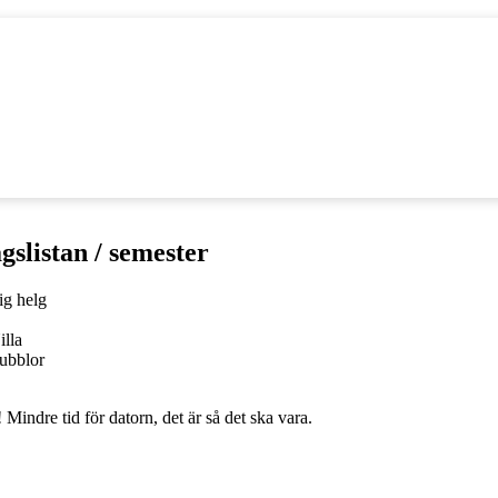
agslistan / semester
illa
ubblor
Mindre tid för datorn, det är så det ska vara.