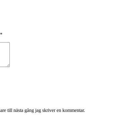
*
re till nästa gång jag skriver en kommentar.