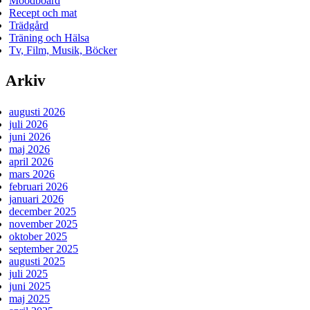
Moodboard
Recept och mat
Trädgård
Träning och Hälsa
Tv, Film, Musik, Böcker
Arkiv
augusti 2026
juli 2026
juni 2026
maj 2026
april 2026
mars 2026
februari 2026
januari 2026
december 2025
november 2025
oktober 2025
september 2025
augusti 2025
juli 2025
juni 2025
maj 2025