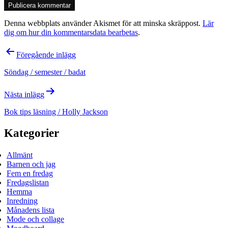
Denna webbplats använder Akismet för att minska skräppost.
Lär
dig om hur din kommentarsdata bearbetas
.
Inläggsnavigering
Föregående inlägg
Söndag / semester / badat
Nästa inlägg
Bok tips läsning / Holly Jackson
Kategorier
Allmänt
Barnen och jag
Fem en fredag
Fredagslistan
Hemma
Inredning
Månadens lista
Mode och collage