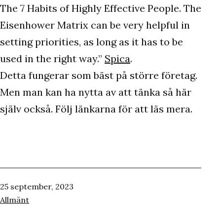
The 7 Habits of Highly Effective People. The
Eisenhower Matrix can be very helpful in
setting priorities, as long as it has to be
used in the right way.”
Spica
.
Detta fungerar som bäst på större företag.
Men man kan ha nytta av att tänka så här
själv också. Följ länkarna för att läs mera.
Publicerat
25 september, 2023
den
Kategoriserat
Allmänt
som