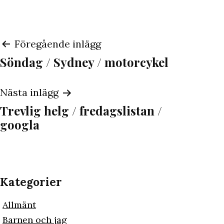
Inläggsnavigering
Föregående inlägg
Söndag / Sydney / motorcykel
Nästa inlägg
Trevlig helg / fredagslistan /
googla
Kategorier
Allmänt
Barnen och jag