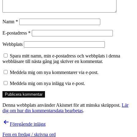
Namn
*
E-postadress
*
Webbplats
Spara mitt namn, min e-postadress och webbplats i denna
webbläsare till nästa gång jag skriver en kommentar.
Meddela mig om nya kommentarer via e-post.
Meddela mig om nya inlägg via e-post.
Denna webbplats använder Akismet för att minska skräppost.
Lär
dig om hur din kommentarsdata bearbetas
.
Inläggsnavigering
Föregående inlägg
Fem en fredag / skrivna ord