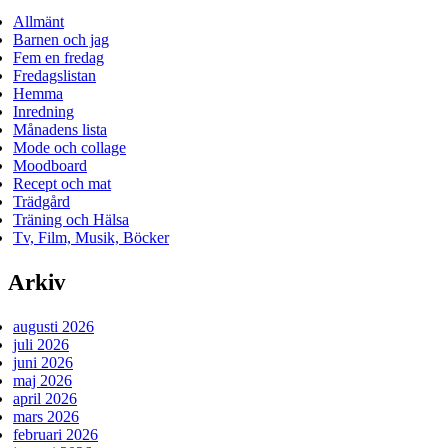
Allmänt
Barnen och jag
Fem en fredag
Fredagslistan
Hemma
Inredning
Månadens lista
Mode och collage
Moodboard
Recept och mat
Trädgård
Träning och Hälsa
Tv, Film, Musik, Böcker
Arkiv
augusti 2026
juli 2026
juni 2026
maj 2026
april 2026
mars 2026
februari 2026