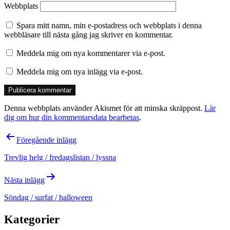
Webbplats
Spara mitt namn, min e-postadress och webbplats i denna
webbläsare till nästa gång jag skriver en kommentar.
Meddela mig om nya kommentarer via e-post.
Meddela mig om nya inlägg via e-post.
Denna webbplats använder Akismet för att minska skräppost.
Lär
dig om hur din kommentarsdata bearbetas
.
Inläggsnavigering
Föregående inlägg
Trevlig helg / fredagslistan / lyssna
Nästa inlägg
Söndag / surfat / halloween
Kategorier