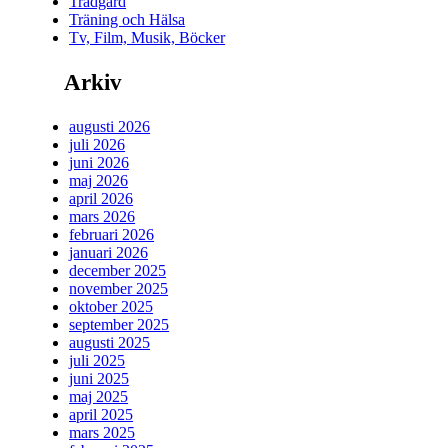
Trädgård
Träning och Hälsa
Tv, Film, Musik, Böcker
Arkiv
augusti 2026
juli 2026
juni 2026
maj 2026
april 2026
mars 2026
februari 2026
januari 2026
december 2025
november 2025
oktober 2025
september 2025
augusti 2025
juli 2025
juni 2025
maj 2025
april 2025
mars 2025