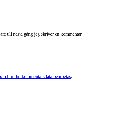
re till nästa gång jag skriver en kommentar.
 om hur din kommentarsdata bearbetas
.