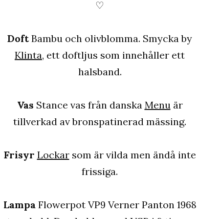
♡
Doft
Bambu och olivblomma. Smycka by
Klinta
, ett doftljus som innehåller ett
halsband.
Vas
Stance vas från danska
Menu
är
tillverkad av bronspatinerad mässing.
Frisyr
Lockar
som är vilda men ändå inte
frissiga.
Lampa
Flowerpot VP9 Verner Panton 1968