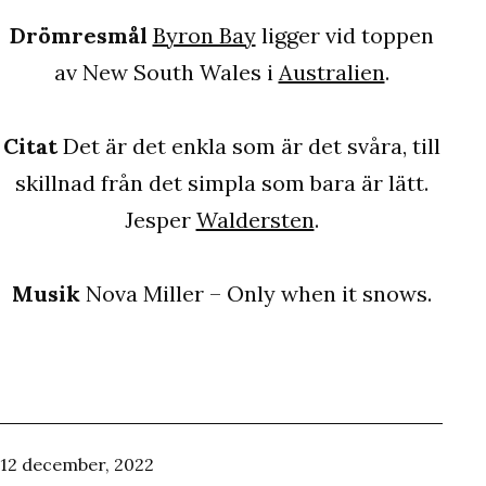
Drömresmål
Byron Bay
ligger vid toppen
av New South Wales i
Australien
.
Citat
Det är det enkla som är det svåra, till
skillnad från det simpla som bara är lätt.
Jesper
Waldersten
.
Musik
Nova Miller – Only when it snows.
Publicerat
12 december, 2022