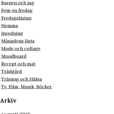
Barnen och jag
Fem en fredag
Fredagslistan
Hemma
Inredning
Månadens lista
Mode och collage
Moodboard
Recept och mat
Trädgård
Träning och Hälsa
Tv, Film, Musik, Böcker
Arkiv