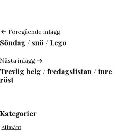
Inläggsnavigering
Föregående inlägg
Söndag / snö / Lego
Nästa inlägg
Trevlig helg / fredagslistan / inre
röst
Kategorier
Allmänt