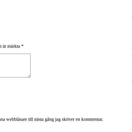
lt är märkta
*
na webbläsare till nästa gång jag skriver en kommentar.