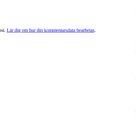
ost.
Lär dig om hur din kommentarsdata bearbetas
.