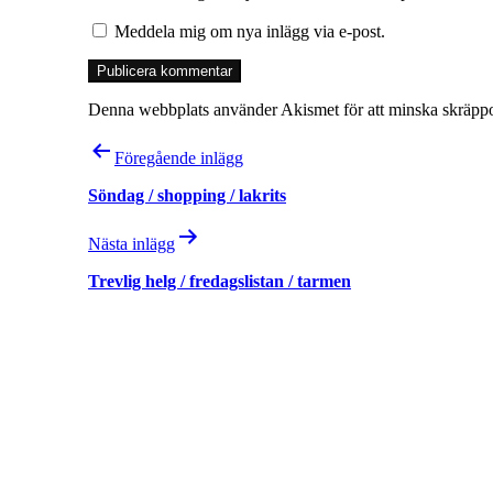
Meddela mig om nya inlägg via e-post.
Denna webbplats använder Akismet för att minska skräpp
Inläggsnavigering
Föregående inlägg
Söndag / shopping / lakrits
Nästa inlägg
Trevlig helg / fredagslistan / tarmen