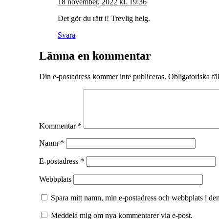
18 november, 2022 kl. 19:36
Det gör du rätt i! Trevlig helg.
Svara
Lämna en kommentar
Din e-postadress kommer inte publiceras.
Obligatoriska fä
Kommentar
*
Namn
*
E-postadress
*
Webbplats
Spara mitt namn, min e-postadress och webbplats i den
Meddela mig om nya kommentarer via e-post.