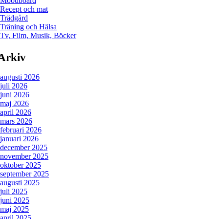
Moodboard
Recept och mat
Trädgård
Träning och Hälsa
Tv, Film, Musik, Böcker
Arkiv
augusti 2026
juli 2026
juni 2026
maj 2026
april 2026
mars 2026
februari 2026
januari 2026
december 2025
november 2025
oktober 2025
september 2025
augusti 2025
juli 2025
juni 2025
maj 2025
april 2025