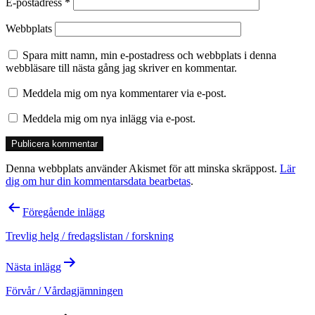
E-postadress
*
Webbplats
Spara mitt namn, min e-postadress och webbplats i denna
webbläsare till nästa gång jag skriver en kommentar.
Meddela mig om nya kommentarer via e-post.
Meddela mig om nya inlägg via e-post.
Denna webbplats använder Akismet för att minska skräppost.
Lär
dig om hur din kommentarsdata bearbetas
.
Inläggsnavigering
Föregående inlägg
Trevlig helg / fredagslistan / forskning
Nästa inlägg
Förvår / Vårdagjämningen