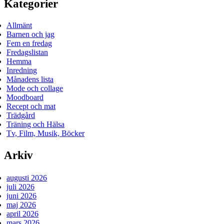
Kategorier
Allmänt
Barnen och jag
Fem en fredag
Fredagslistan
Hemma
Inredning
Månadens lista
Mode och collage
Moodboard
Recept och mat
Trädgård
Träning och Hälsa
Tv, Film, Musik, Böcker
Arkiv
augusti 2026
juli 2026
juni 2026
maj 2026
april 2026
mars 2026