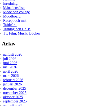
Inredning
Månadens lista
Mode och collage
Moodboard
Recept och mat
Trädgård
Träning och Hälsa
Tv, Film, Musik, Böcker
Arkiv
augusti 2026
juli 2026
juni 2026
maj 2026
april 2026
mars 2026
februari 2026
januari 2026
december 2025
november 2025
oktober 2025
september 2025
augusti 2025