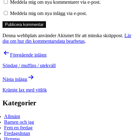
Meddela mig om nya kommentarer via e-post.
Meddela mig om nya inlägg via e-post.
Denna webbplats använder Akismet för att minska skräppost.
Lär
dig om hur din kommentarsdata bearbetas
.
Inläggsnavigering
Föregående inlägg
Söndag / muffins / utekväll
Nästa inlägg
Krämig lax med vitlök
Kategorier
Allmänt
Barnen och jag
Fem en fredag
Fredagslistan
Hemma