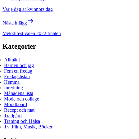
Varje dag är kvinnors dag
Nästa inlägg
Melodifestivalen 2022 finalen
Kategorier
Allmänt
Barnen och jag
Fem en fredag
Fredagslistan
Hemma
Inredning
Månadens lista
Mode och collage
Moodboard
Recept och mat
Trädgård
Träning och Hälsa
Tv, Film, Musik, Böcker