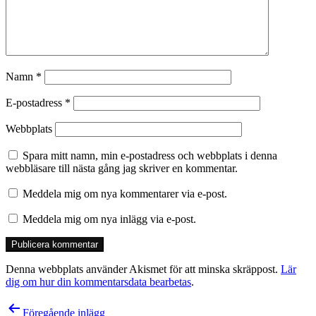
Namn
*
E-postadress
*
Webbplats
Spara mitt namn, min e-postadress och webbplats i denna
webbläsare till nästa gång jag skriver en kommentar.
Meddela mig om nya kommentarer via e-post.
Meddela mig om nya inlägg via e-post.
Denna webbplats använder Akismet för att minska skräppost.
Lär
dig om hur din kommentarsdata bearbetas
.
Inläggsnavigering
Föregående inlägg