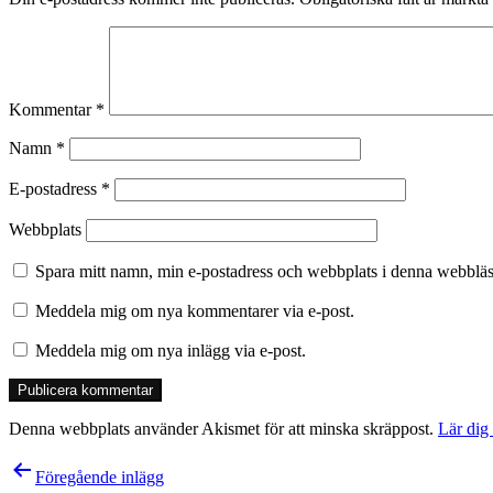
Kommentar
*
Namn
*
E-postadress
*
Webbplats
Spara mitt namn, min e-postadress och webbplats i denna webbläsa
Meddela mig om nya kommentarer via e-post.
Meddela mig om nya inlägg via e-post.
Denna webbplats använder Akismet för att minska skräppost.
Lär dig
Inläggsnavigering
Föregående inlägg