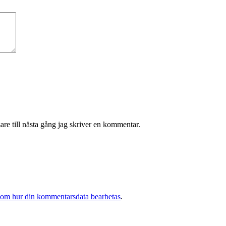
re till nästa gång jag skriver en kommentar.
 om hur din kommentarsdata bearbetas
.