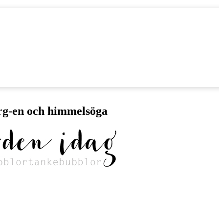
rg-en och himmelsöga