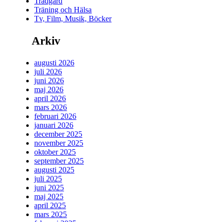
Trädgård
Träning och Hälsa
Tv, Film, Musik, Böcker
Arkiv
augusti 2026
juli 2026
juni 2026
maj 2026
april 2026
mars 2026
februari 2026
januari 2026
december 2025
november 2025
oktober 2025
september 2025
augusti 2025
juli 2025
juni 2025
maj 2025
april 2025
mars 2025