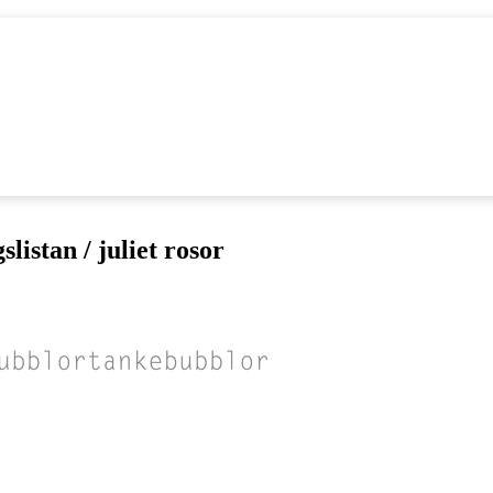
slistan / juliet rosor