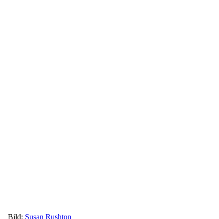
Bild:
Susan Rushton