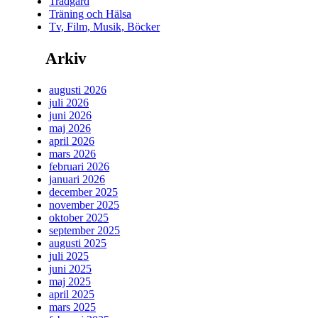
Trädgård
Träning och Hälsa
Tv, Film, Musik, Böcker
Arkiv
augusti 2026
juli 2026
juni 2026
maj 2026
april 2026
mars 2026
februari 2026
januari 2026
december 2025
november 2025
oktober 2025
september 2025
augusti 2025
juli 2025
juni 2025
maj 2025
april 2025
mars 2025