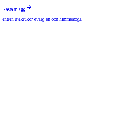
Nästa inlägg
entrén utekrukor dvärg-en och himmelsöga