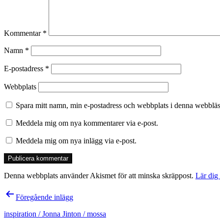
Kommentar
*
Namn
*
E-postadress
*
Webbplats
Spara mitt namn, min e-postadress och webbplats i denna webbläsa
Meddela mig om nya kommentarer via e-post.
Meddela mig om nya inlägg via e-post.
Denna webbplats använder Akismet för att minska skräppost.
Lär dig
Inläggsnavigering
Föregående inlägg
inspiration / Jonna Jinton / mossa