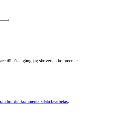
re till nästa gång jag skriver en kommentar.
 om hur din kommentarsdata bearbetas
.