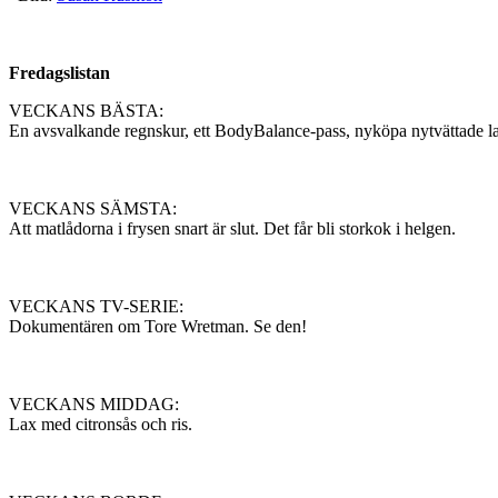
Fredagslistan
VECKANS BÄSTA:
En avsvalkande regnskur, ett BodyBalance-pass, nyköpa nytvättade l
VECKANS SÄMSTA:
Att matlådorna i frysen snart är slut. Det får bli storkok i helgen.
VECKANS TV-SERIE:
Dokumentären om Tore Wretman. Se den!
VECKANS MIDDAG:
Lax med citronsås och ris.