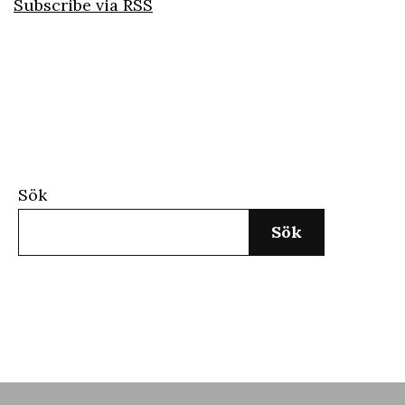
Subscribe via RSS
Sök
Sök