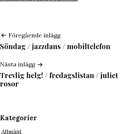
Inläggsnavigering
Föregående inlägg
Söndag / jazzdans / mobiltelefon
Nästa inlägg
Trevlig helg! / fredagslistan / juliet
rosor
Kategorier
Allmänt