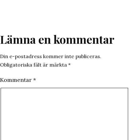
som
Lämna en kommentar
Din e-postadress kommer inte publiceras.
Obligatoriska fält är märkta
*
Kommentar
*