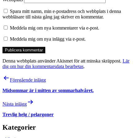
Spara mitt namn, min e-postadress och webbplats i denna
webbläsare till nästa gång jag skriver en kommentar.
Meddela mig om nya kommentarer via e-post.
Meddela mig om nya inlägg via e-post.
Denna webbplats använder Akismet för att minska skräppost.
Lär
dig om hur din kommentarsdata bearbetas
.
Inläggsnavigering
Föregående inlägg
Midsommar är i mitten av sommarhalvåret.
Nästa inlägg
Trevlig helg / pelargoner
Kategorier