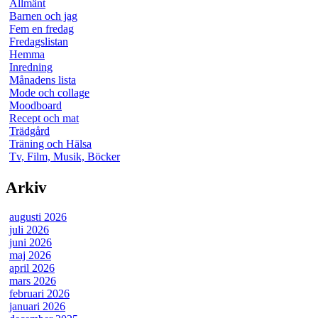
Allmänt
Barnen och jag
Fem en fredag
Fredagslistan
Hemma
Inredning
Månadens lista
Mode och collage
Moodboard
Recept och mat
Trädgård
Träning och Hälsa
Tv, Film, Musik, Böcker
Arkiv
augusti 2026
juli 2026
juni 2026
maj 2026
april 2026
mars 2026
februari 2026
januari 2026