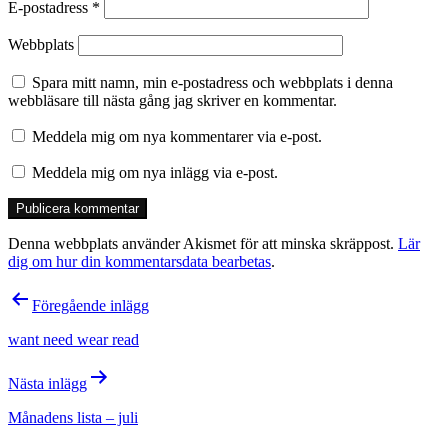
E-postadress
*
Webbplats
Spara mitt namn, min e-postadress och webbplats i denna
webbläsare till nästa gång jag skriver en kommentar.
Meddela mig om nya kommentarer via e-post.
Meddela mig om nya inlägg via e-post.
Denna webbplats använder Akismet för att minska skräppost.
Lär
dig om hur din kommentarsdata bearbetas
.
Inläggsnavigering
Föregående inlägg
want need wear read
Nästa inlägg
Månadens lista – juli