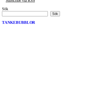
Subscribe via RSS
Sök
Sök
TANKEBUBBLOR