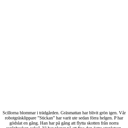
Scillorna blommar i trädgården. Gräsmattan har blivit grön igen. Vår
robotgräsklippare ”Stickan” har varit ute sedan förra helgen. P har
gödslat en gång. Han har på gång att flytta skotten från norra