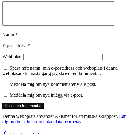
Namn
*
E-postadress
*
Webbplats
Spara mitt namn, min e-postadress och webbplats i denna
webbläsare till nästa gång jag skriver en kommentar.
Meddela mig om nya kommentarer via e-post.
Meddela mig om nya inlägg via e-post.
Denna webbplats använder Akismet för att minska skräppost.
Lär
dig om hur din kommentarsdata bearbetas
.
Inläggsnavigering