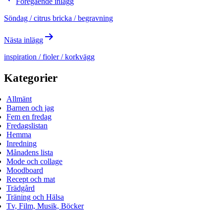
Föregående inlägg
Söndag / citrus bricka / begravning
Nästa inlägg
inspiration / fioler / korkvägg
Kategorier
Allmänt
Barnen och jag
Fem en fredag
Fredagslistan
Hemma
Inredning
Månadens lista
Mode och collage
Moodboard
Recept och mat
Trädgård
Träning och Hälsa
Tv, Film, Musik, Böcker