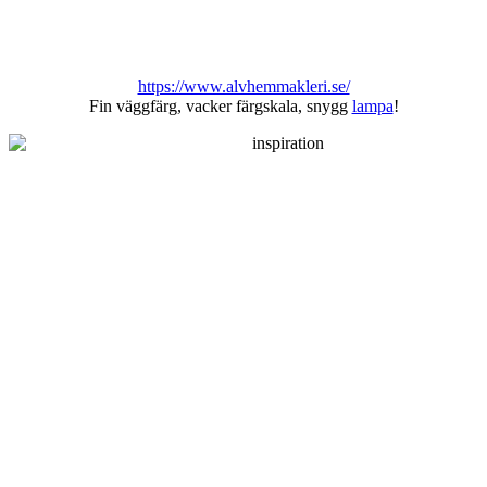
https://www.alvhemmakleri.se/
Fin väggfärg, vacker färgskala, snygg
lampa
!