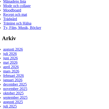
Månadens lista
Mode och collage
Moodboard
Recept och mat
Trädgård
Träning och Hälsa
Tv, Film, Musik, Böcker
Arkiv
augusti 2026
juli 2026
juni 2026
maj 2026
april 2026
mars 2026
februari 2026
januari 2026
december 2025
november 2025
oktober 2025
september 2025
augusti 2025
juli 2025