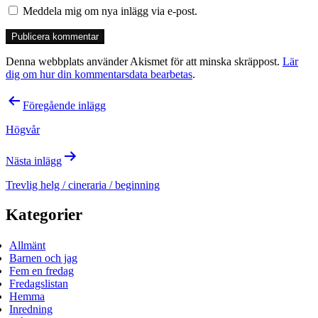
Meddela mig om nya inlägg via e-post.
Denna webbplats använder Akismet för att minska skräppost.
Lär
dig om hur din kommentarsdata bearbetas
.
Inläggsnavigering
Föregående inlägg
Högvår
Nästa inlägg
Trevlig helg / cineraria / beginning
Kategorier
Allmänt
Barnen och jag
Fem en fredag
Fredagslistan
Hemma
Inredning