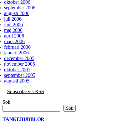
oktober 2006
september 2006
augusti 2006
juli 2006
juni 2006
maj 2006
april 2006
mars 2006
februari 2006
januari 2006
december 2005
november 2005
oktober 2005
september 2005
augusti 2005
Subscribe via RSS
Sök
Sök
TANKEBUBBLOR