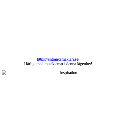
https://entrancemakleri.se/
Härligt med musiktemat i denna lägenhet!