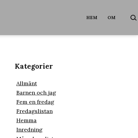
SÖ
HEM
OM
…
Kategorier
Allmänt
Barnen och jag
Fem en fredag
Fredagslistan
Hemma
Inredning