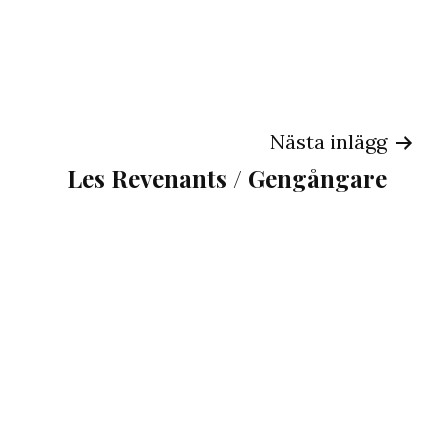
ng
Nästa inlägg
Les Revenants / Gengångare