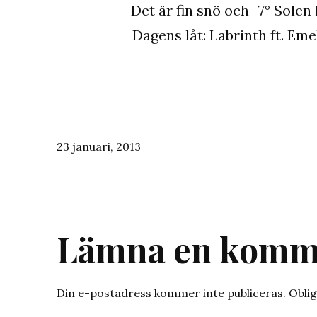
Det är fin snö och -7° Solen
Dagens låt: Labrinth ft. Em
Publicerat
23 januari, 2013
den
Lämna en komm
Din e-postadress kommer inte publiceras.
Oblig