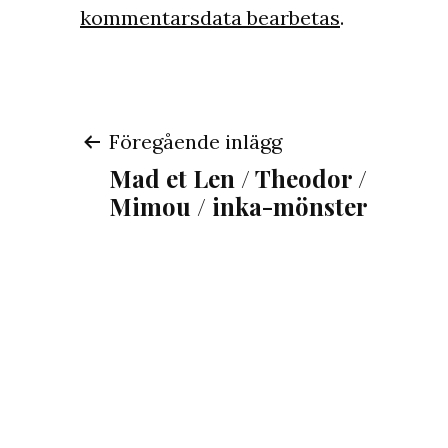
kommentarsdata bearbetas
.
Inläggsnavigeri
Föregående inlägg
Mad et Len / Theodor /
Mimou / inka-mönster