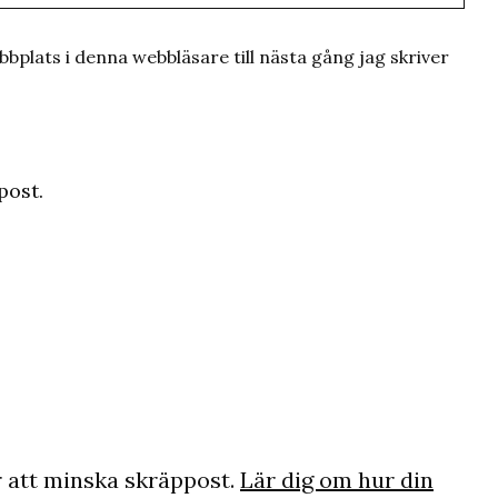
plats i denna webbläsare till nästa gång jag skriver
post.
 att minska skräppost.
Lär dig om hur din