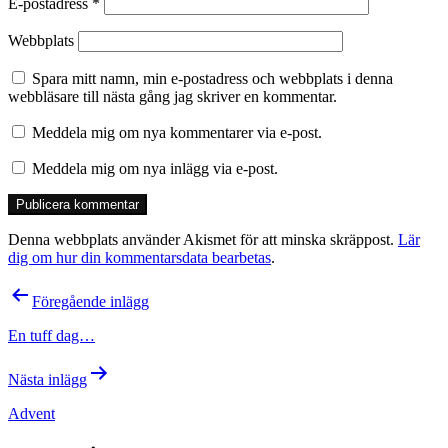
E-postadress
*
Webbplats
Spara mitt namn, min e-postadress och webbplats i denna
webbläsare till nästa gång jag skriver en kommentar.
Meddela mig om nya kommentarer via e-post.
Meddela mig om nya inlägg via e-post.
Denna webbplats använder Akismet för att minska skräppost.
Lär
dig om hur din kommentarsdata bearbetas
.
Inläggsnavigering
Föregående inlägg
En tuff dag…
Nästa inlägg
Advent