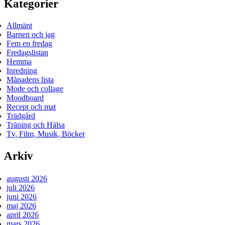
Kategorier
Allmänt
Barnen och jag
Fem en fredag
Fredagslistan
Hemma
Inredning
Månadens lista
Mode och collage
Moodboard
Recept och mat
Trädgård
Träning och Hälsa
Tv, Film, Musik, Böcker
Arkiv
augusti 2026
juli 2026
juni 2026
maj 2026
april 2026
mars 2026