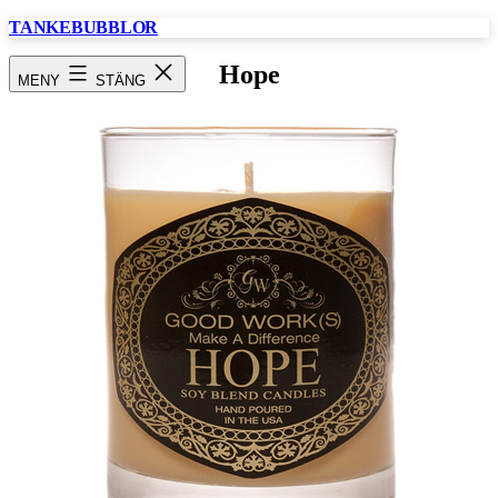
Hoppa
TANKEBUBBLOR
till
innehåll
Hope
MENY
STÄNG