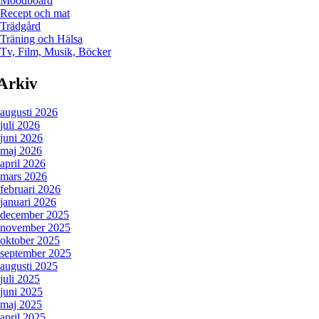
Moodboard
Recept och mat
Trädgård
Träning och Hälsa
Tv, Film, Musik, Böcker
Arkiv
augusti 2026
juli 2026
juni 2026
maj 2026
april 2026
mars 2026
februari 2026
januari 2026
december 2025
november 2025
oktober 2025
september 2025
augusti 2025
juli 2025
juni 2025
maj 2025
april 2025