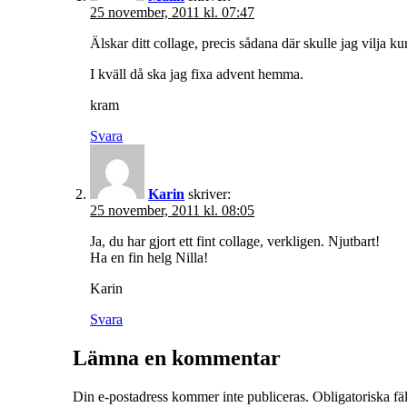
25 november, 2011 kl. 07:47
Älskar ditt collage, precis sådana där skulle jag vilja k
I kväll då ska jag fixa advent hemma.
kram
Svara
Karin
skriver:
25 november, 2011 kl. 08:05
Ja, du har gjort ett fint collage, verkligen. Njutbart!
Ha en fin helg Nilla!
Karin
Svara
Lämna en kommentar
Din e-postadress kommer inte publiceras.
Obligatoriska fä