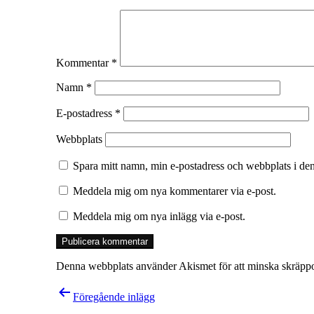
Kommentar
*
Namn
*
E-postadress
*
Webbplats
Spara mitt namn, min e-postadress och webbplats i den
Meddela mig om nya kommentarer via e-post.
Meddela mig om nya inlägg via e-post.
Denna webbplats använder Akismet för att minska skräpp
Inläggsnavigering
Föregående inlägg