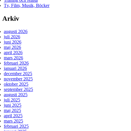
Träning och Hälsa
Tv, Film, Musik, Böcker
Arkiv
augusti 2026
juli 2026
juni 2026
maj 2026
april 2026
mars 2026
februari 2026
januari 2026
december 2025
november 2025
oktober 2025
september 2025
augusti 2025
juli 2025
juni 2025
maj 2025
april 2025
mars 2025
februari 2025