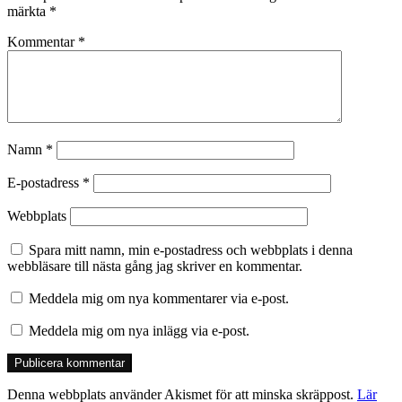
märkta
*
Kommentar
*
Namn
*
E-postadress
*
Webbplats
Spara mitt namn, min e-postadress och webbplats i denna
webbläsare till nästa gång jag skriver en kommentar.
Meddela mig om nya kommentarer via e-post.
Meddela mig om nya inlägg via e-post.
Denna webbplats använder Akismet för att minska skräppost.
Lär