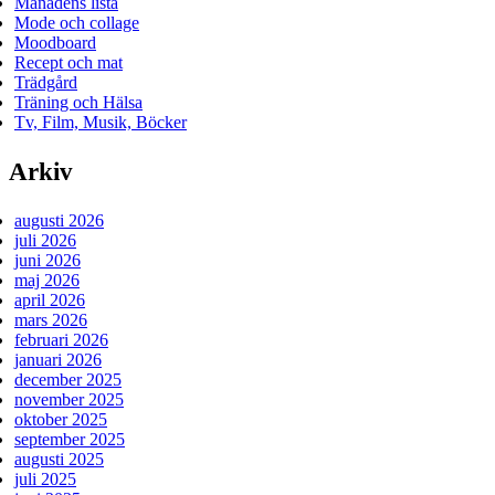
Månadens lista
Mode och collage
Moodboard
Recept och mat
Trädgård
Träning och Hälsa
Tv, Film, Musik, Böcker
Arkiv
augusti 2026
juli 2026
juni 2026
maj 2026
april 2026
mars 2026
februari 2026
januari 2026
december 2025
november 2025
oktober 2025
september 2025
augusti 2025
juli 2025