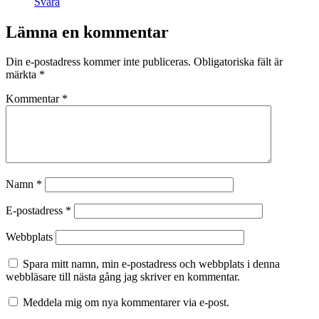
Svara
Lämna en kommentar
Din e-postadress kommer inte publiceras.
Obligatoriska fält är
märkta
*
Kommentar
*
Namn
*
E-postadress
*
Webbplats
Spara mitt namn, min e-postadress och webbplats i denna
webbläsare till nästa gång jag skriver en kommentar.
Meddela mig om nya kommentarer via e-post.