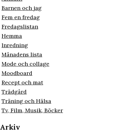
Barnen och jag
Fem en fredag
Fredagslistan
Hemma
Inredning
Månadens lista
Mode och collage
Moodboard
Recept och mat
Trädgård
Träning och Hälsa
Tv, Film, Musik, Böcker
Arkiv