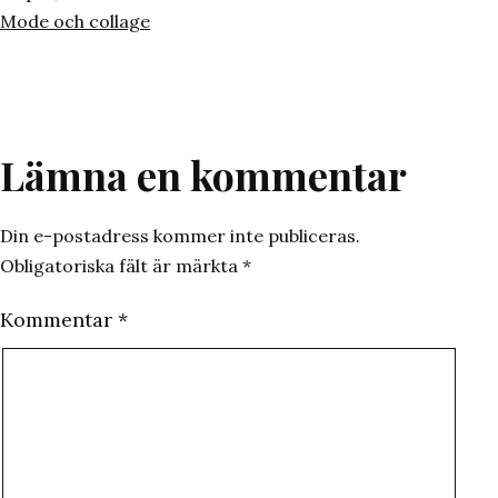
den
Kategoriserat
Mode och collage
som
Lämna en kommentar
Din e-postadress kommer inte publiceras.
Obligatoriska fält är märkta
*
Kommentar
*