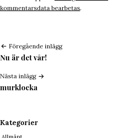
kommentarsdata bearbetas
.
Inläggsnavigering
Föregående inlägg
Nu är det vår!
Nästa inlägg
murklocka
Kategorier
Allmänt