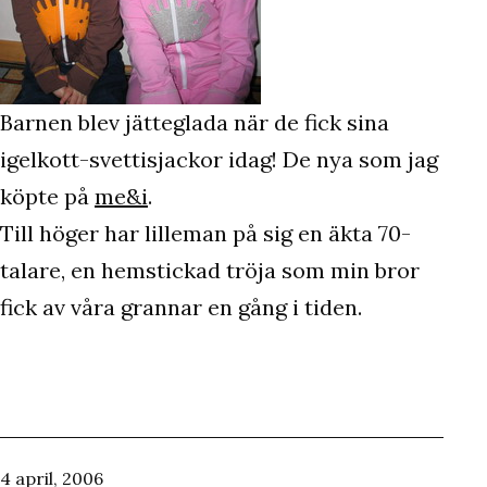
Barnen blev jätteglada när de fick sina
igelkott-svettisjackor idag! De nya som jag
köpte på
me&i
.
Till höger har lilleman på sig en äkta 70-
talare, en hemstickad tröja som min bror
fick av våra grannar en gång i tiden.
Publicerat
4 april, 2006