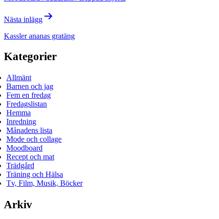
Nästa inlägg
Kassler ananas gratäng
Kategorier
Allmänt
Barnen och jag
Fem en fredag
Fredagslistan
Hemma
Inredning
Månadens lista
Mode och collage
Moodboard
Recept och mat
Trädgård
Träning och Hälsa
Tv, Film, Musik, Böcker
Arkiv