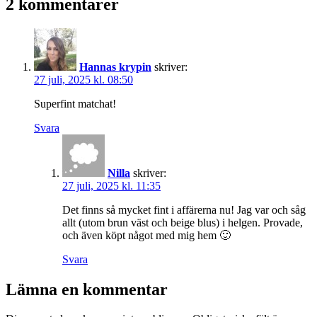
2 kommentarer
Hannas krypin
skriver:
27 juli, 2025 kl. 08:50
Superfint matchat!
Svara
Nilla
skriver:
27 juli, 2025 kl. 11:35
Det finns så mycket fint i affärerna nu! Jag var och såg
allt (utom brun väst och beige blus) i helgen. Provade,
och även köpt något med mig hem 🙂
Svara
Lämna en kommentar