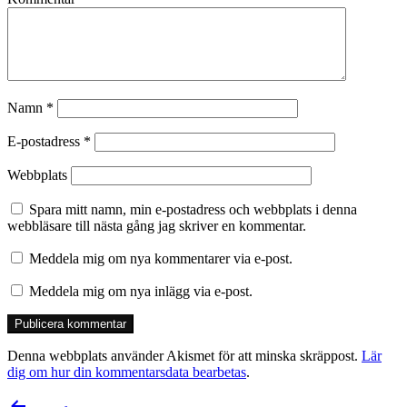
Namn
*
E-postadress
*
Webbplats
Spara mitt namn, min e-postadress och webbplats i denna
webbläsare till nästa gång jag skriver en kommentar.
Meddela mig om nya kommentarer via e-post.
Meddela mig om nya inlägg via e-post.
Denna webbplats använder Akismet för att minska skräppost.
Lär
dig om hur din kommentarsdata bearbetas
.
Inläggsnavigering