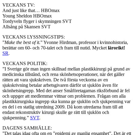
VECKANS TV:
And just like that… HBOmax
Young Sheldon HBOmax
Tordyveln flyger i skymningen SVT
Allsång på Skansen SVT
VECKANS LYSSNINGSTIPS:
”
Make the best of it.
” Yvonne Hirdman, professor i kvinnohistoria,
berättar om 60- och 70-talet och fram till nutid. Mycket
lärorikt!
SR
.
VECKANS POLITIK:
”I Sverige gör man ingen skillnad mellan plastikkirurgi på grund av
medicinska tillstånd, och rena skönhetsoperationer, när det gäller
rätten att vara sjukskriven. De två första veckorna av en
sjukskrivning betalar arbetsgivaren därför ut sjuklön även för
skönhetsingrepp. Med det anser Småföretagarnas riksförbund är fel
och uppger att medlemmar vittnar om problemen. Frågan om alla
plastikkirurgiska ingrepp ska kunna ge sjuklön och sjukpenning var
en del i en statlig utredning 2009. Då kom utredarna fram till att
endast rekonstruktiv kirurgi skulle ge rätt till sjuklön och
sjukpenning.”
SVT
.
DAGENS SAMHÄLLE:
”Det talas idag ofta om en ”epidemi av manlig ensamhet”. Det är ett