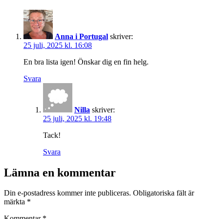
Anna i Portugal
skriver:
25 juli, 2025 kl. 16:08
En bra lista igen! Önskar dig en fin helg.
Svara
Nilla
skriver:
25 juli, 2025 kl. 19:48
Tack!
Svara
Lämna en kommentar
Din e-postadress kommer inte publiceras.
Obligatoriska fält är
märkta
*
Kommentar
*