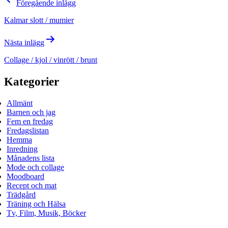
Föregående inlägg
Kalmar slott / mumier
Nästa inlägg
Collage / kjol / vinrött / brunt
Kategorier
Allmänt
Barnen och jag
Fem en fredag
Fredagslistan
Hemma
Inredning
Månadens lista
Mode och collage
Moodboard
Recept och mat
Trädgård
Träning och Hälsa
Tv, Film, Musik, Böcker