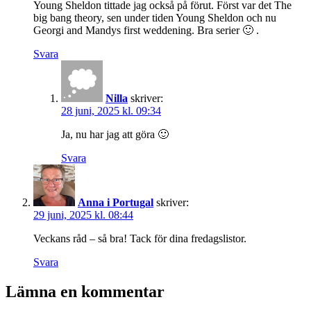
Young Sheldon tittade jag också på förut. Först var det The
big bang theory, sen under tiden Young Sheldon och nu
Georgi and Mandys first weddening. Bra serier 🙂 .
Svara
Nilla
skriver:
28 juni, 2025 kl. 09:34
Ja, nu har jag att göra 🙂
Svara
Anna i Portugal
skriver:
29 juni, 2025 kl. 08:44
Veckans råd – så bra! Tack för dina fredagslistor.
Svara
Lämna en kommentar