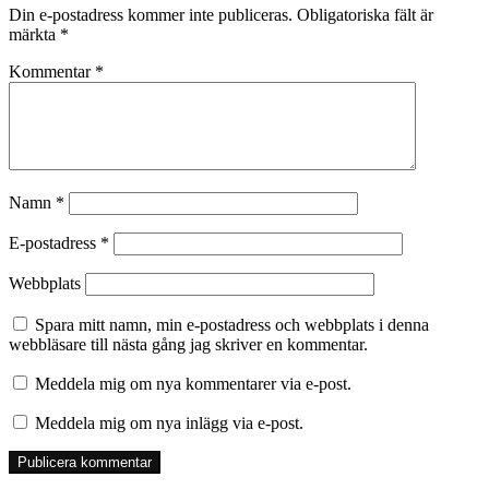
Din e-postadress kommer inte publiceras.
Obligatoriska fält är
märkta
*
Kommentar
*
Namn
*
E-postadress
*
Webbplats
Spara mitt namn, min e-postadress och webbplats i denna
webbläsare till nästa gång jag skriver en kommentar.
Meddela mig om nya kommentarer via e-post.
Meddela mig om nya inlägg via e-post.