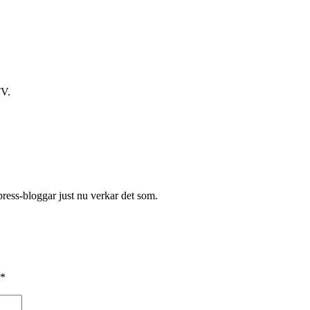
TV.
ress-bloggar just nu verkar det som.
*