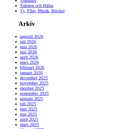
Trädgård
Träning och Hälsa
Tv, Film, Musik, Böcker
Arkiv
augusti 2026
juli 2026
juni 2026
maj 2026
april 2026
mars 2026
februari 2026
januari 2026
december 2025
november 2025
oktober 2025
september 2025
augusti 2025
juli 2025
juni 2025
maj 2025
april 2025
mars 2025