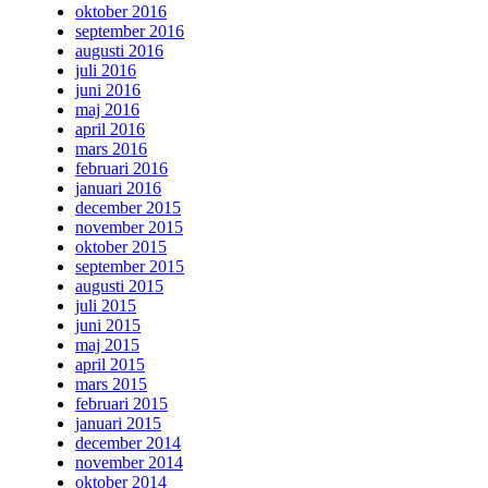
oktober 2016
september 2016
augusti 2016
juli 2016
juni 2016
maj 2016
april 2016
mars 2016
februari 2016
januari 2016
december 2015
november 2015
oktober 2015
september 2015
augusti 2015
juli 2015
juni 2015
maj 2015
april 2015
mars 2015
februari 2015
januari 2015
december 2014
november 2014
oktober 2014