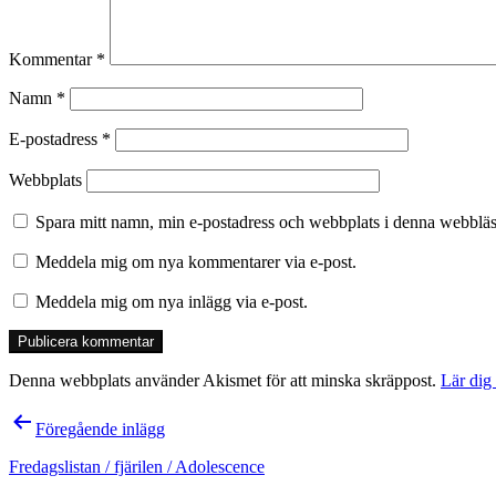
Kommentar
*
Namn
*
E-postadress
*
Webbplats
Spara mitt namn, min e-postadress och webbplats i denna webbläsa
Meddela mig om nya kommentarer via e-post.
Meddela mig om nya inlägg via e-post.
Denna webbplats använder Akismet för att minska skräppost.
Lär dig
Inläggsnavigering
Föregående inlägg
Fredagslistan / fjärilen / Adolescence