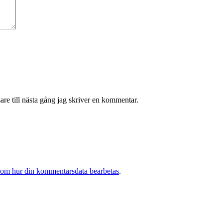
re till nästa gång jag skriver en kommentar.
 om hur din kommentarsdata bearbetas
.