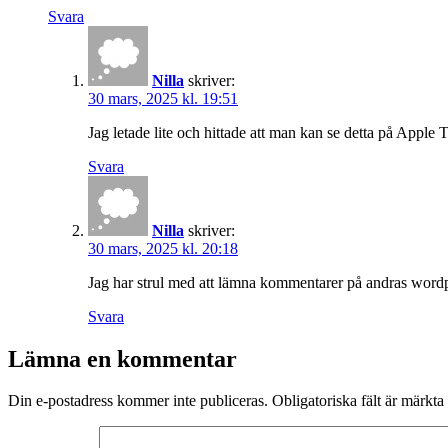
Svara
Nilla
skriver:
30 mars, 2025 kl. 19:51
Jag letade lite och hittade att man kan se detta på Apple 
Svara
Nilla
skriver:
30 mars, 2025 kl. 20:18
Jag har strul med att lämna kommentarer på andras wordp
Svara
Lämna en kommentar
Din e-postadress kommer inte publiceras.
Obligatoriska fält är märkta