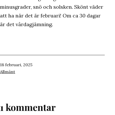
minusgrader, snö och solsken. Skönt väder
att ha när det är februari! Om ca 30 dagar
är det vårdagjämning.
Publicerat
18 februari, 2025
den
Kategoriserat
Allmänt
som
1 kommentar