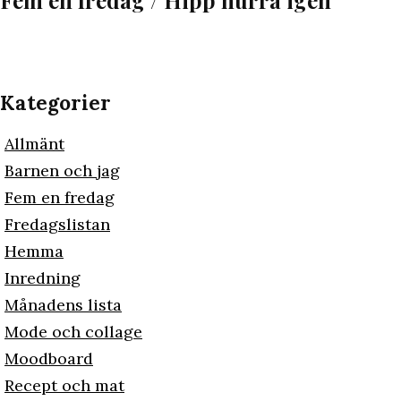
Fem en fredag / Hipp hurra igen
Kategorier
Allmänt
Barnen och jag
Fem en fredag
Fredagslistan
Hemma
Inredning
Månadens lista
Mode och collage
Moodboard
Recept och mat