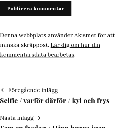
Denna webbplats använder Akismet för att
minska skräppost.
Lär dig om hur din
kommentarsdata bearbetas
.
Inläggsnavigering
Föregående inlägg
Selfie / varför därför / kyl och frys
Nästa inlägg