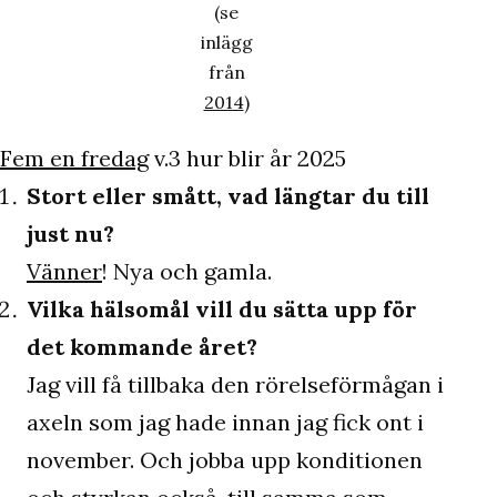
(se
inlägg
från
2014
)
Fem en fredag
v.3 hur blir år 2025
Stort eller smått, vad längtar du till
just nu?
Vänner
! Nya och gamla.
Vilka hälsomål vill du sätta upp för
det kommande året?
Jag vill få tillbaka den rörelseförmågan i
axeln som jag hade innan jag fick ont i
november. Och jobba upp konditionen