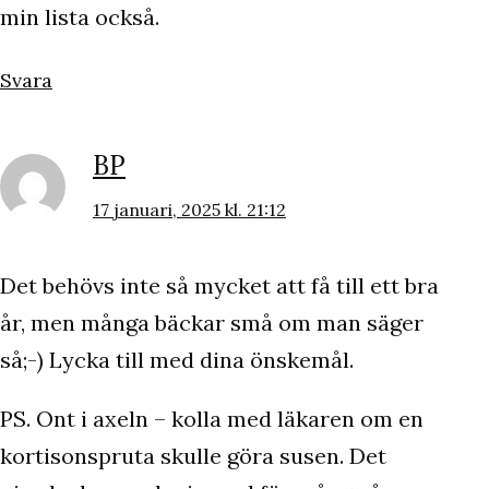
min lista också.
Svara
BP
17 januari, 2025 kl. 21:12
Det behövs inte så mycket att få till ett bra
år, men många bäckar små om man säger
så;-) Lycka till med dina önskemål.
PS. Ont i axeln – kolla med läkaren om en
kortisonspruta skulle göra susen. Det