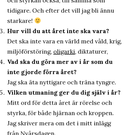
och styrkan också, till samma som
tidigare. Och efter det vill jag bli ännu
starkare!
Hur vill du att året inte ska vara?
Det ska inte vara en värld med våld, krig,
miljöförstöring,
oligarki
, diktaturer,
Vad ska du göra mer av i år som du
inte gjorde förra året?
Jag ska äta nyttigare och träna tyngre.
Vilken utmaning ger du dig själv i år?
Mitt ord för detta året är rörelse och
styrka, för både hjärnan och kroppen.
Jag skriver mera om det i mitt inlägg
från
Nyårsdagen
.