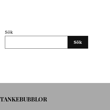
Sök
Sök
TANKEBUBBLOR