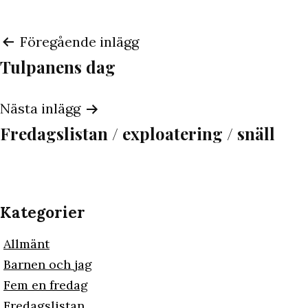
Inläggsnavigering
Föregående inlägg
Tulpanens dag
Nästa inlägg
Fredagslistan / exploatering / snäll
Kategorier
Allmänt
Barnen och jag
Fem en fredag
Fredagslistan