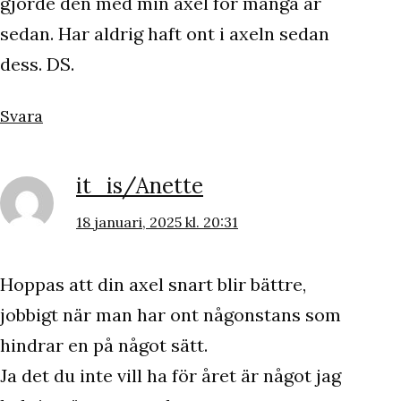
gjorde den med min axel för många år
sedan. Har aldrig haft ont i axeln sedan
dess. DS.
Svara
it_is/Anette
18 januari, 2025 kl. 20:31
Hoppas att din axel snart blir bättre,
jobbigt när man har ont någonstans som
hindrar en på något sätt.
Ja det du inte vill ha för året är något jag