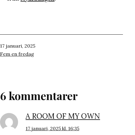
Publicerat
17 januari, 2025
den
Kategoriserat
Fem en fredag
som
6 kommentarer
A ROOM OF MY OWN
17 januari, 2025 kl. 16:35