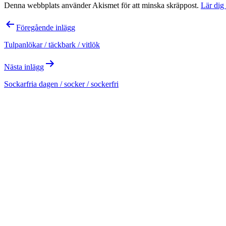
Denna webbplats använder Akismet för att minska skräppost.
Lär dig
Inläggsnavigering
Föregående inlägg
Tulpanlökar / täckbark / vitlök
Nästa inlägg
Sockarfria dagen / socker / sockerfri