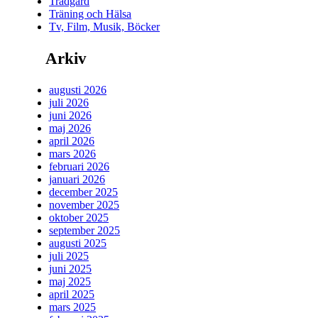
Trädgård
Träning och Hälsa
Tv, Film, Musik, Böcker
Arkiv
augusti 2026
juli 2026
juni 2026
maj 2026
april 2026
mars 2026
februari 2026
januari 2026
december 2025
november 2025
oktober 2025
september 2025
augusti 2025
juli 2025
juni 2025
maj 2025
april 2025
mars 2025