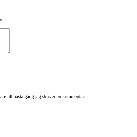
*
re till nästa gång jag skriver en kommentar.