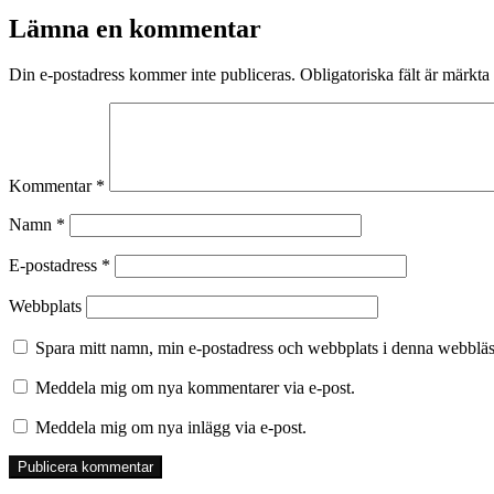
Lämna en kommentar
Din e-postadress kommer inte publiceras.
Obligatoriska fält är märkta
Kommentar
*
Namn
*
E-postadress
*
Webbplats
Spara mitt namn, min e-postadress och webbplats i denna webbläsa
Meddela mig om nya kommentarer via e-post.
Meddela mig om nya inlägg via e-post.