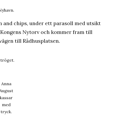
Nyhavn.
sh and chips, under ett parasoll med utsikt
a Kongens Nytorv och kommer fram till
vägen till Rådhusplatsen.
tröget.
Anna
August
kassar
med
tryck.