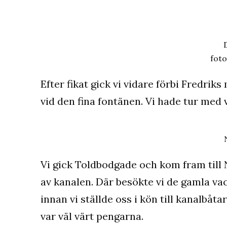
foto
Efter fikat gick vi vidare förbi Fredri
vid den fina fontänen. Vi hade tur med 
Vi gick Toldbodgade och kom fram till 
av kanalen. Där besökte vi de gamla vac
innan vi ställde oss i kön till kanalb
var väl värt pengarna.