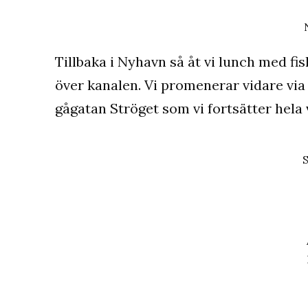
Tillbaka i Nyhavn så åt vi lunch med fi
över kanalen. Vi promenerar vidare vi
gågatan Ströget som vi fortsätter hela 
S