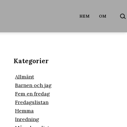
SÖ
HEM
OM
…
Kategorier
Allmänt
Barnen och jag
Fem en fredag
Fredagslistan
Hemma
Inredning