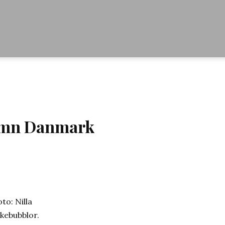
mn Danmark
to: Nilla
kebubblor.