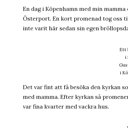
En dag i Köpenhamn med min mamma och
Österport. En kort promenad tog oss 
inte varit här sedan sin egen bröllopsd
Ett
i
Gus
i K
Det var fint att få besöka den kyrkan s
med mamma. Efter kyrkan så promenera
var fina kvarter med vackra hus.