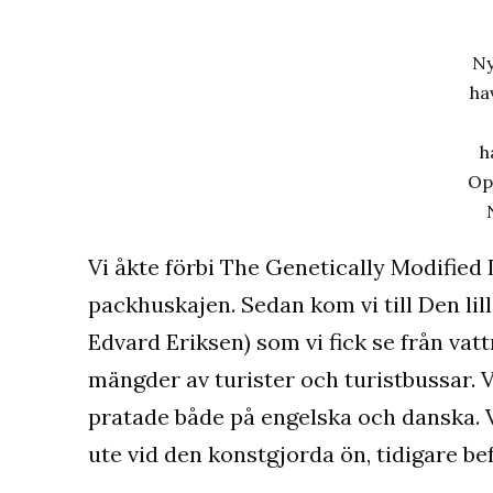
Ny
ha
h
Op
Vi åkte förbi The Genetically Modified
packhuskajen. Sedan kom vi till Den lil
Edvard Eriksen) som vi fick se från vat
mängder av turister och turistbussar. 
pratade både på engelska och danska. Vi
ute vid den konstgjorda ön, tidigare be