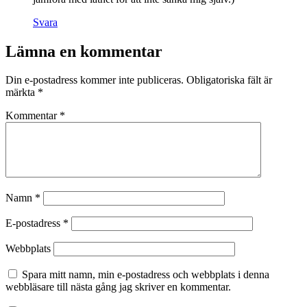
Svara
Lämna en kommentar
Din e-postadress kommer inte publiceras.
Obligatoriska fält är
märkta
*
Kommentar
*
Namn
*
E-postadress
*
Webbplats
Spara mitt namn, min e-postadress och webbplats i denna
webbläsare till nästa gång jag skriver en kommentar.