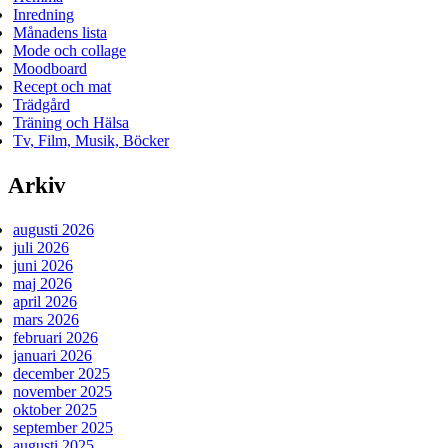
Inredning
Månadens lista
Mode och collage
Moodboard
Recept och mat
Trädgård
Träning och Hälsa
Tv, Film, Musik, Böcker
Arkiv
augusti 2026
juli 2026
juni 2026
maj 2026
april 2026
mars 2026
februari 2026
januari 2026
december 2025
november 2025
oktober 2025
september 2025
augusti 2025