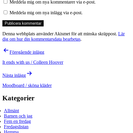
Meddela mig om nya kommentarer via e-post.
Meddela mig om nya inlägg via e-post.
Denna webbplats använder Akismet för att minska skräppost.
Lär
dig om hur din kommentarsdata bearbetas
.
Inläggsnavigering
Föregående inlägg
It ends with us / Colleen Hoover
Nästa inlägg
Moodboard / sköna kläder
Kategorier
Allmänt
Barnen och jag
Fem en fredag
Fredagslistan
Hemma