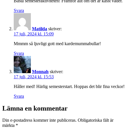
Bästa semesteraktiviteten! Framför allt om det är kasst väder.
Svara
Matilda
skriver:
17 juli, 2024 kl. 15:09
Mmmm så ljuvligt gott med kardemummabullar!
Svara
Monnah
skriver:
17 juli, 2024 kl. 15:53
Håller med! Härlig semesterstart. Hoppas det blir fina veckor!
Svara
Lämna en kommentar
Din e-postadress kommer inte publiceras.
Obligatoriska fält är
märkta
*