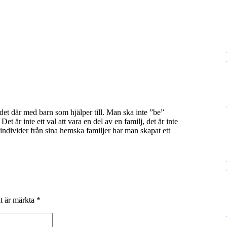
et där med barn som hjälper till. Man ska inte ”be”
Det är inte ett val att vara en del av en familj, det är inte
lla individer från sina hemska familjer har man skapat ett
lt är märkta
*