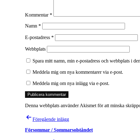
Kommentar
*
Namn
*
E-postadress
*
Webbplats
Spara mitt namn, min e-postadress och webbplats i den
Meddela mig om nya kommentarer via e-post.
Meddela mig om nya inlägg via e-post.
Denna webbplats använder Akismet för att minska skräpp
Inläggsnavigering
Föregående inlägg
Försommar / Sommarsolståndet