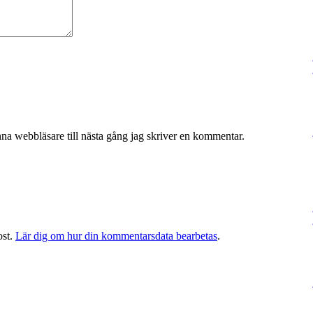
na webbläsare till nästa gång jag skriver en kommentar.
ost.
Lär dig om hur din kommentarsdata bearbetas
.