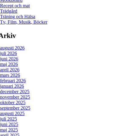
Moodboard
Recept och mat
Trädgård
Träning och Hälsa
Tv, Film, Musik, Böcker
Arkiv
augusti 2026
juli 2026
juni 2026
maj 2026
april 2026
mars 2026
februari 2026
januari 2026
december 2025
november 2025
oktober 2025
september 2025
augusti 2025
juli 2025
juni 2025
maj 2025
april 2025