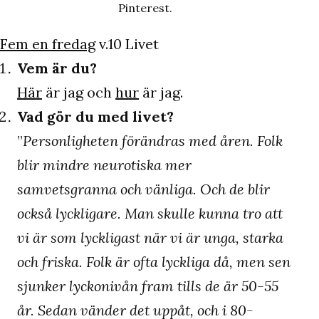
Pinterest.
Fem en fredag
v.10 Livet
Vem är du?
Här
är jag och
hur
är jag.
Vad gör du med livet?
”
Personligheten förändras med åren. Folk
blir mindre neurotiska mer
samvetsgranna och vänliga. Och de blir
också lyckligare. Man skulle kunna tro att
vi är som lyckligast när vi är unga, starka
och friska. Folk är ofta lyckliga då, men sen
sjunker lyckonivån fram tills de är 50-55
år. Sedan vänder det uppåt, och i 80-