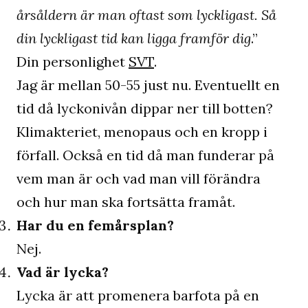
årsåldern är man oftast som lyckligast. Så
din lyckligast tid kan ligga framför dig
.”
Din personlighet
SVT
.
Jag är mellan 50-55 just nu. Eventuellt en
tid då lyckonivån dippar ner till botten?
Klimakteriet, menopaus och en kropp i
förfall. Också en tid då man funderar på
vem man är och vad man vill förändra
och hur man ska fortsätta framåt.
Har du en femårsplan?
Nej.
Vad är lycka?
Lycka är att promenera barfota på en