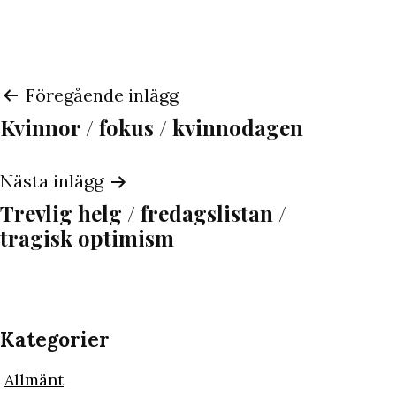
Inläggsnavigering
Föregående inlägg
Kvinnor / fokus / kvinnodagen
Nästa inlägg
Trevlig helg / fredagslistan /
tragisk optimism
Kategorier
Allmänt