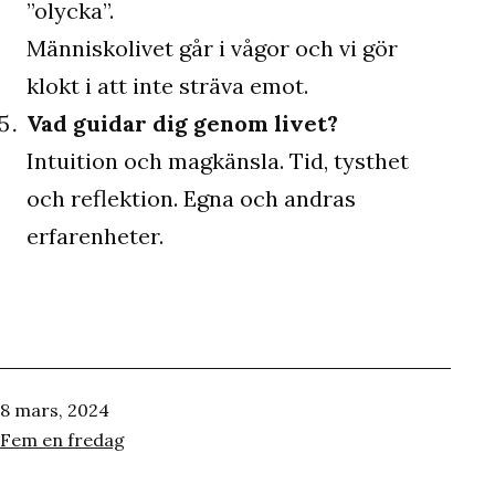
”olycka”.
Människolivet går i vågor och vi gör
klokt i att inte sträva emot.
Vad guidar dig genom livet?
Intuition och magkänsla. Tid, tysthet
och reflektion. Egna och andras
erfarenheter.
Publicerat
8 mars, 2024
den
Kategoriserat
Fem en fredag
som