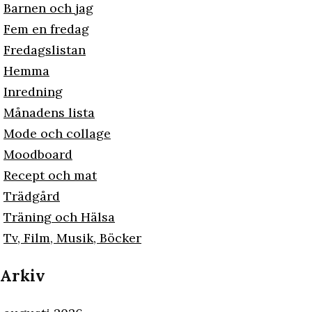
Barnen och jag
Fem en fredag
Fredagslistan
Hemma
Inredning
Månadens lista
Mode och collage
Moodboard
Recept och mat
Trädgård
Träning och Hälsa
Tv, Film, Musik, Böcker
Arkiv