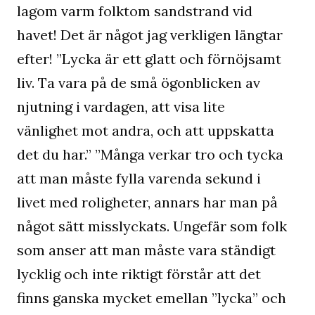
lagom varm folktom sandstrand vid
havet! Det är något jag verkligen längtar
efter! ”Lycka är ett glatt och förnöjsamt
liv. Ta vara på de små ögonblicken av
njutning i vardagen, att visa lite
vänlighet mot andra, och att uppskatta
det du har.” ”Många verkar tro och tycka
att man måste fylla varenda sekund i
livet med roligheter, annars har man på
något sätt misslyckats. Ungefär som folk
som anser att man måste vara ständigt
lycklig och inte riktigt förstår att det
finns ganska mycket emellan ”lycka” och