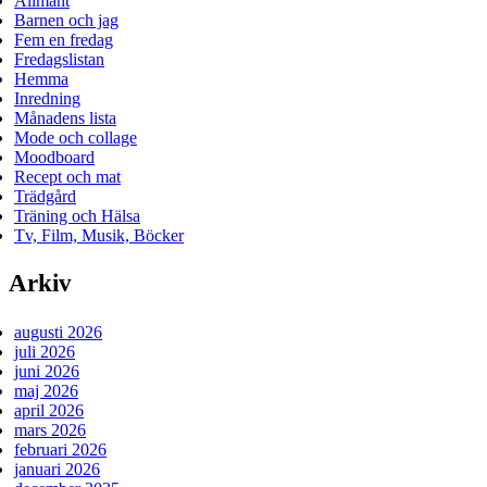
Allmänt
Barnen och jag
Fem en fredag
Fredagslistan
Hemma
Inredning
Månadens lista
Mode och collage
Moodboard
Recept och mat
Trädgård
Träning och Hälsa
Tv, Film, Musik, Böcker
Arkiv
augusti 2026
juli 2026
juni 2026
maj 2026
april 2026
mars 2026
februari 2026
januari 2026