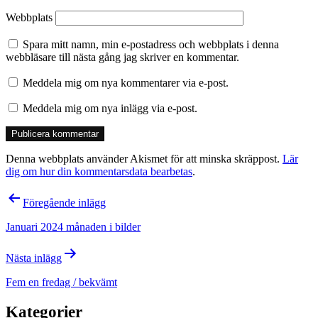
Webbplats
Spara mitt namn, min e-postadress och webbplats i denna
webbläsare till nästa gång jag skriver en kommentar.
Meddela mig om nya kommentarer via e-post.
Meddela mig om nya inlägg via e-post.
Denna webbplats använder Akismet för att minska skräppost.
Lär
dig om hur din kommentarsdata bearbetas
.
Inläggsnavigering
Föregående inlägg
Januari 2024 månaden i bilder
Nästa inlägg
Fem en fredag / bekvämt
Kategorier