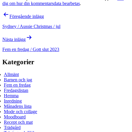
dig om hur din kommentarsdata bearbetas
.
Inläggsnavigering
Föregående inlägg
Sydney / Aussie Christmas / jul
Nästa inlägg
Fem en fredag / Gott slut 2023
Kategorier
Allmänt
Barnen och jag
Fem en fredag
Fredagslistan
Hemma
Inredning
Månadens lista
Mode och collage
Moodboard
Recept och mat
Trädgård