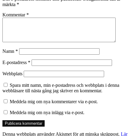
märkta
*
Kommentar
*
Namn
*
E-postadress
*
Webbplats
Spara mitt namn, min e-postadress och webbplats i denna
webbläsare till nästa gång jag skriver en kommentar.
Meddela mig om nya kommentarer via e-post.
Meddela mig om nya inlägg via e-post.
Denna webbplats använder Akismet för att minska skräppost.
Lär