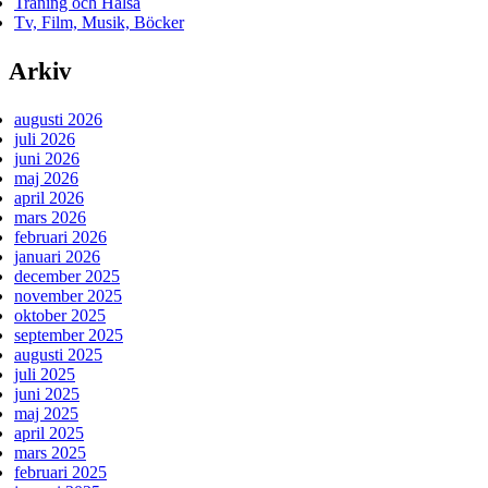
Träning och Hälsa
Tv, Film, Musik, Böcker
Arkiv
augusti 2026
juli 2026
juni 2026
maj 2026
april 2026
mars 2026
februari 2026
januari 2026
december 2025
november 2025
oktober 2025
september 2025
augusti 2025
juli 2025
juni 2025
maj 2025
april 2025
mars 2025
februari 2025