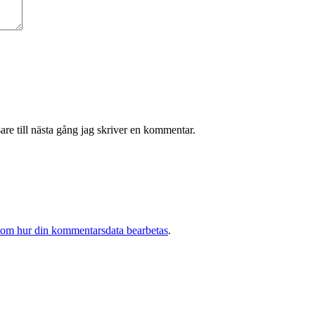
re till nästa gång jag skriver en kommentar.
 om hur din kommentarsdata bearbetas
.