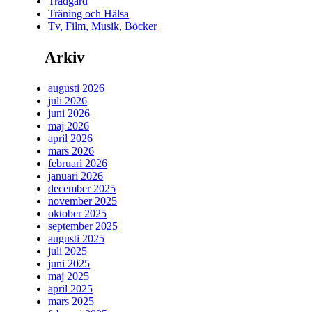
Trädgård
Träning och Hälsa
Tv, Film, Musik, Böcker
Arkiv
augusti 2026
juli 2026
juni 2026
maj 2026
april 2026
mars 2026
februari 2026
januari 2026
december 2025
november 2025
oktober 2025
september 2025
augusti 2025
juli 2025
juni 2025
maj 2025
april 2025
mars 2025