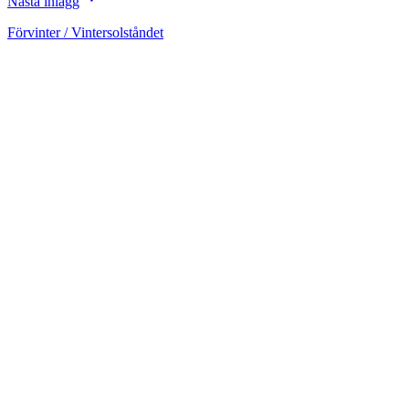
Nästa inlägg
Förvinter / Vintersolståndet