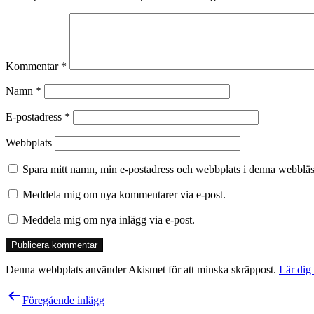
Kommentar
*
Namn
*
E-postadress
*
Webbplats
Spara mitt namn, min e-postadress och webbplats i denna webbläsa
Meddela mig om nya kommentarer via e-post.
Meddela mig om nya inlägg via e-post.
Denna webbplats använder Akismet för att minska skräppost.
Lär dig
Inläggsnavigering
Föregående inlägg