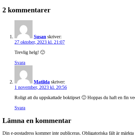
som
2 kommentarer
Susan
skriver:
27 oktober, 2023 kl. 21:07
Trevlig helg! 🙂
Svara
Matilda
skriver:
1 november, 2023 kl. 20:56
Roligt att du uppskattade boktipset 🙂 Hoppas du haft en fin v
Svara
Lämna en kommentar
Din e-postadress kommer inte publiceras.
Obligatoriska fält är märkta