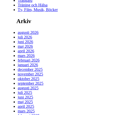
Trädgård
Träning och Hälsa
Tv, Film, Musik, Böcker
Arkiv
augusti 2026
juli 2026
juni 2026
maj 2026
april 2026
mars 2026
februari 2026
januari 2026
december 2025
november 2025
oktober 2025
september 2025
augusti 2025
juli 2025
juni 2025
maj 2025
april 2025
mars 2025