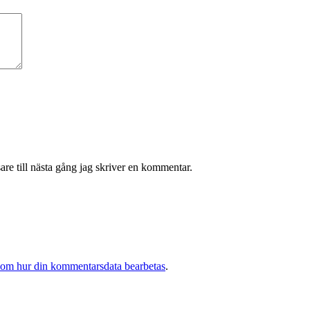
re till nästa gång jag skriver en kommentar.
 om hur din kommentarsdata bearbetas
.